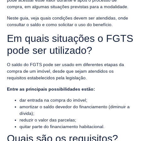
pode acessar esse valor durante e após o processo de
compra, em algumas situações previstas para a modalidade.
Neste guia, veja quais condições devem ser atendidas, onde
consultar o saldo e como solicitar o uso do benefício.
Em quais situações o FGTS
pode ser utilizado?
O saldo do FGTS pode ser usado em diferentes etapas da
compra de um imóvel, desde que sejam atendidos os
requisitos estabelecidos pela legislação.
Entre as principais possibilidades estão:
dar entrada na compra do imóvel;
amortizar o saldo devedor do financiamento (diminuir a
dívida);
reduzir o valor das parcelas;
quitar parte do financiamento habitacional.
Quais são os requisitos?