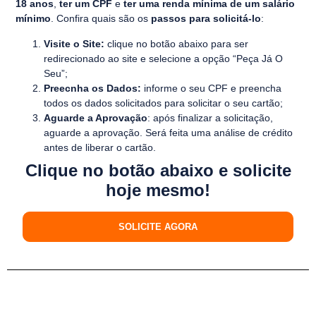
18 anos
,
ter um CPF
e
ter uma renda mínima de um salário
mínimo
. Confira quais são os
passos para solicitá-lo
:
Visite o Site:
clique no botão abaixo para ser
redirecionado ao site e selecione a opção “Peça Já O
Seu”;
Preecnha os Dados:
informe o seu CPF e preencha
todos os dados solicitados para solicitar o seu cartão;
Aguarde a Aprovação
: após finalizar a solicitação,
aguarde a aprovação. Será feita uma análise de crédito
antes de liberar o cartão.
Clique no botão abaixo e solicite
hoje mesmo!
SOLICITE AGORA