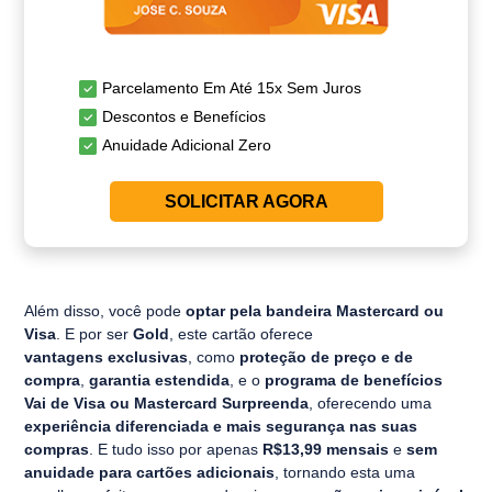
Parcelamento Em Até 15x Sem Juros
Descontos e Benefícios
Anuidade Adicional Zero
SOLICITAR AGORA
Além disso, você pode
optar pela bandeira Mastercard ou
Visa
. E por ser
Gold
, este cartão oferece
vantagens exclusivas
, como
proteção de preço e de
compra
,
garantia estendida
, e o
programa de benefícios
Vai de Visa ou Mastercard Surpreenda
, oferecendo uma
experiência diferenciada e mais segurança nas suas
compras
. E tudo isso por apenas
R$13,99 mensais
e
sem
anuidade para cartões adicionais
, tornando esta uma