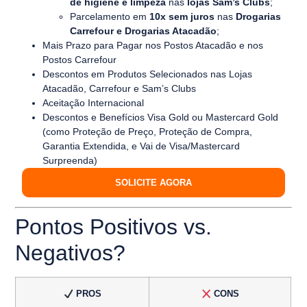
de higiene e limpeza
nas
lojas Sam’s Clubs
;
Parcelamento em
10x sem juros
nas
Drogarias
Carrefour e Drogarias Atacadão
;
Mais Prazo para Pagar nos Postos Atacadão e nos
Postos Carrefour
Descontos em Produtos Selecionados nas Lojas
Atacadão, Carrefour e Sam’s Clubs
Aceitação Internacional
Descontos e Benefícios Visa Gold ou Mastercard Gold
(como Proteção de Preço, Proteção de Compra,
Garantia Extendida, e Vai de Visa/Mastercard
Surpreenda)
SOLICITE AGORA
Pontos Positivos vs.
Negativos?
PROS
CONS