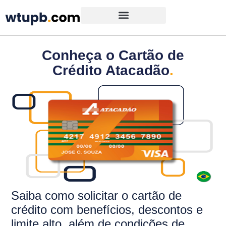
Conheça o Cartão de
Crédito Atacadão
.
Saiba como solicitar o
cartão de
crédito com benefícios, descontos e
limite alto, além de condições de