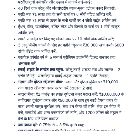
प्रतीक्षासूची क्लीयरेंस और उड़ान में मानार्थ वाई-फाई;
48 दिनों तक घरेलू और अंतर्राष्ट्रीय ब्याज-मुक्त एटीएम नकद निकासी;
प्रति माह ₹1 लाख तक के सभी खर्चों पर 6 सीवी पॉइंट अर्जित करें;
प्रति माह ₹1 लाख से ऊपर के सभी खर्चों पर 4 सीवी पॉइंट अर्जित करें;
ईंधन, बीमा, उपयोगिता, वॉलेट लोड और किराये के खर्च पर 1 सीवी प्वाइंट
अर्जित करें;
अपने जन्मदिन पर किए गए भोजन व्यय पर 10 सीवी अंक अर्जित करें;
3 लागू बिलिंग चक्रों के लिए हर महीने न्यूनतम ₹30,000 खर्च करके 6000
सीवी पॉइंट तक अर्जित करें;
प्रत्येक वर्षगाँठ वर्ष में, 5 मानार्थ प्रीमियम इकोनॉमी टिकट वाउचर तक
अनलॉक करें;
हवाई अड्डे के लाउंज तक पहुंच:
घरेलू हवाई अड्डा स्पा और लाउंज – 2
प्रति तिमाही; अंतर्राष्ट्रीय हवाई अड्डा लाउंज – 1 प्रति तिमाही;
उड़ान और होटल रद्दीकरण बीमा:
उड़ान और होटल बुकिंग पर ₹10,000
तक यात्रा रद्दीकरण कवर प्राप्त करें (सालाना 2 दावे);
यात्रा बीमा:
₹1 करोड़ का हवाई दुर्घटना कवर प्राप्त करें; ₹10,00,000 के
व्यक्तिगत दुर्घटना कवर और ₹50,000 के खोए हुए कार्ड देयता कवर के
साथ अपनी यात्रा सुरक्षित करें; चेक-इन बैगेज की हानि, चेक-इन बैगेज में
देरी, पासपोर्ट और अन्य दस्तावेजों की हानि, और 1200 डॉलर की उड़ान में
देरी के लिए अतिरिक्त कवरेज;
कम ब्याज दरें:
0.75% से – 3.5% प्रति माह;