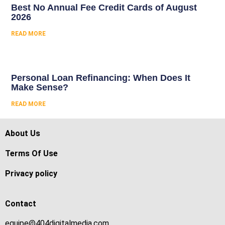
Best No Annual Fee Credit Cards of August
2026
READ MORE
Personal Loan Refinancing: When Does It
Make Sense?
READ MORE
About Us
Terms Of Use
Privacy policy
Contact
equipe@404digitalmedia.com