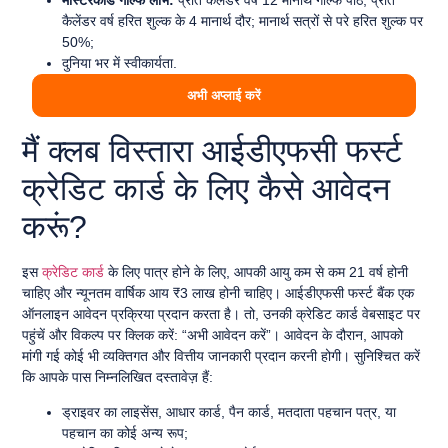
मास्टरकार्ड गोल्फ लाभ:
प्रति कैलेंडर वर्ष 12 मानार्थ गोल्फ पाठ; प्रति
कैलेंडर वर्ष हरित शुल्क के 4 मानार्थ दौर; मानार्थ सत्रों से परे हरित शुल्क पर
50%;
दुनिया भर में स्वीकार्यता.
अभी अप्लाई करें
मैं क्लब विस्तारा आईडीएफसी फर्स्ट
क्रेडिट कार्ड के लिए कैसे आवेदन
करूं?
इस
क्रेडिट कार्ड
के लिए पात्र होने के लिए, आपकी आयु कम से कम 21 वर्ष होनी
चाहिए और न्यूनतम वार्षिक आय ₹3 लाख होनी चाहिए। आईडीएफसी फर्स्ट बैंक एक
ऑनलाइन आवेदन प्रक्रिया प्रदान करता है। तो, उनकी क्रेडिट कार्ड वेबसाइट पर
पहुंचें और विकल्प पर क्लिक करें: “अभी आवेदन करें”। आवेदन के दौरान, आपको
मांगी गई कोई भी व्यक्तिगत और वित्तीय जानकारी प्रदान करनी होगी। सुनिश्चित करें
कि आपके पास निम्नलिखित दस्तावेज़ हैं:
ड्राइवर का लाइसेंस, आधार कार्ड, पैन कार्ड, मतदाता पहचान पत्र, या
पहचान का कोई अन्य रूप;