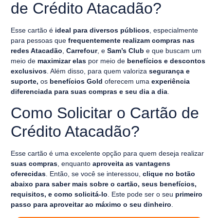
de Crédito Atacadão?
Esse cartão é
ideal para diversos públicos
, especialmente
para pessoas que
frequentemente realizam compras nas
redes Atacadão
,
Carrefour
, e
Sam’s Club
e que buscam um
meio de
maximizar elas
por meio de
benefícios e descontos
exclusivos
. Além disso, para quem valoriza
segurança e
suporte,
os
benefícios Gold
oferecem uma
experiência
diferenciada para suas compras e seu dia a dia
.
Como Solicitar o Cartão de
Crédito Atacadão?
Esse cartão é uma excelente opção para quem deseja realizar
suas compras
, enquanto
aproveita as vantagens
oferecidas
. Então, se você se interessou,
clique no botão
abaixo para saber mais sobre o cartão, seus benefícios,
requisitos, e como solicitá-lo
. Este pode ser o seu
primeiro
passo para aproveitar ao máximo o seu dinheiro
.