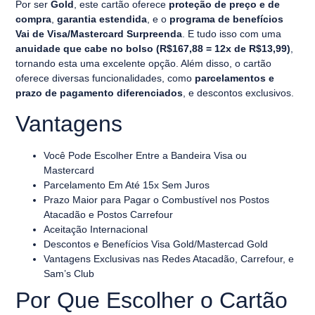
Por ser
Gold
, este cartão oferece
proteção de preço e de
compra
,
garantia estendida
, e o
programa de benefícios
Vai de Visa/Mastercard Surpreenda
. E tudo isso com uma
anuidade que cabe no bolso (R$167,88 = 12x de R$13,99)
,
tornando esta uma excelente opção. Além disso, o cartão
oferece diversas funcionalidades, como
parcelamentos e
prazo de pagamento diferenciados
, e
descontos exclusivos
.
Vantagens
Você Pode Escolher Entre a Bandeira Visa ou
Mastercard
Parcelamento Em Até 15x Sem Juros
Prazo Maior para Pagar o Combustível nos Postos
Atacadão e Postos Carrefour
Aceitação Internacional
Descontos e Benefícios Visa Gold/Mastercad Gold
Vantagens Exclusivas nas Redes Atacadão, Carrefour, e
Sam’s Club
Por Que Escolher o Cartão