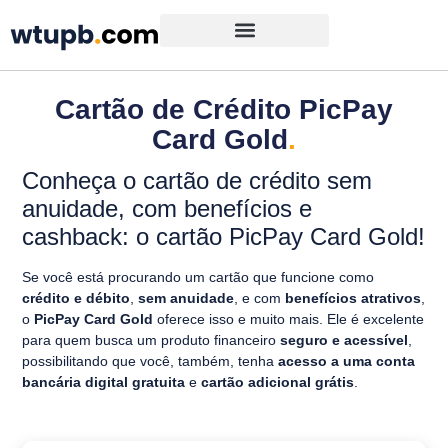
Cartão de Crédito PicPay
Card Gold
.
Conheça o cartão de crédito sem
anuidade, com benefícios e
cashback: o cartão PicPay Card Gold!
Se você está procurando um cartão que funcione como
crédito e débito
,
sem anuidade
, e com
benefícios atrativos
,
o
PicPay Card Gold
oferece isso e muito mais. Ele é excelente
para quem busca um produto financeiro
seguro e acessível
,
possibilitando que você, também, tenha
acesso a uma conta
bancária digital gratuita
e
cartão adicional grátis
.