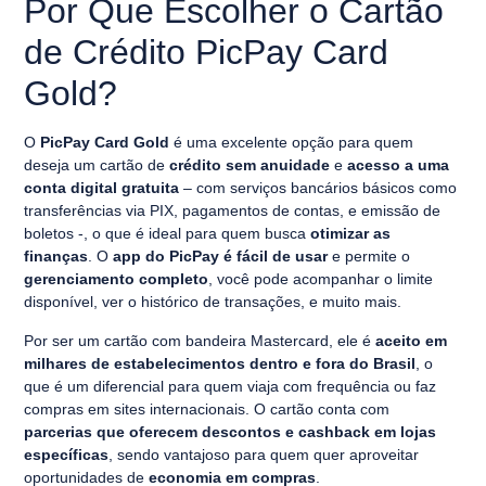
Por Que Escolher o Cartão
de Crédito PicPay Card
Gold?
O
PicPay Card Gold
é uma excelente opção para quem
deseja um cartão de
crédito sem anuidade
e
acesso a uma
conta digital gratuita
– com serviços bancários básicos como
transferências via PIX, pagamentos de contas, e emissão de
boletos -, o que é ideal para quem busca
otimizar as
finanças
. O
app do PicPay é fácil de usar
e permite o
gerenciamento completo
, você pode acompanhar o limite
disponível, ver o histórico de transações, e muito mais.
Por ser um cartão com bandeira Mastercard, ele é
aceito em
milhares de estabelecimentos dentro e fora do Brasil
, o
que é um diferencial para quem viaja com frequência ou faz
compras em sites internacionais. O cartão conta com
parcerias que oferecem descontos e cashback em lojas
específicas
, sendo vantajoso para quem quer aproveitar
oportunidades de
economia em compras
.