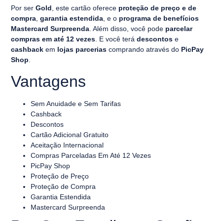
Por ser
Gold
, este cartão oferece
proteção de preço e de
compra
,
garantia estendida
, e o
programa de benefícios
Mastercard Surpreenda
. Além disso, você pode
parcelar
compras em até 12
vezes
. E você terá
descontos
e
cashback
em
lojas
parcerias
comprando através do
PicPay
Shop
.
Vantagens
Sem Anuidade e Sem Tarifas
Cashback
Descontos
Cartão Adicional Gratuito
Aceitação Internacional
Compras Parceladas Em Até 12
Vezes
PicPay Shop
Proteção de Preço
Proteção de Compra
Garantia Estendida
Mastercard Surpreenda