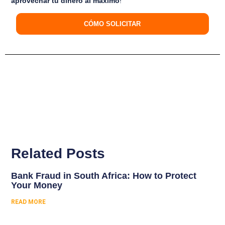
aprovechar tu dinero al máximo
!
CÓMO SOLICITAR
Related Posts
Bank Fraud in South Africa: How to Protect
Your Money
READ MORE