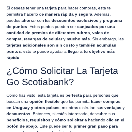
Si deseas tener una tarjeta para hacer compras, esta te
permitirá hacerlo de
manera rápida y segura
. Además,
puedes
ahorrar
con los
descuentos exclusivos
y
programa
de puntos
. Estos puntos pueden ser
canjeados por una
cantidad de premios de diferentes rubros
,
vales de
compra
,
recargas de celular
y
mucho más
. Sin embargo, las
tarjetas adicionales son sin costo
y
también acumulan
puntos
, esto te puede ayudar a
llegar a tu objetivo más
rápido
.
¿Cómo Solicitar La Tarjeta
Go Scotiabank?
Como has visto, esta tarjeta es
perfecta
para personas que
buscan una
opción flexible
que los permita
hacer compras
en Uruguay y otros países
, mientras disfrutan sus
ventajas
y
descuentos
. Entonces, si estás interesado, descubre sus
beneficios
,
requisitos
y
cómo solicitarla
haciendo
clic en el
botón de abajo
. Este puede ser tu
primer gran paso para