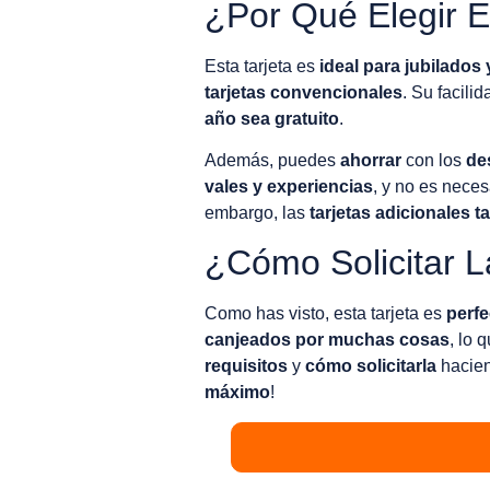
¿Por Qué Elegir E
Esta tarjeta es
ideal para jubilado
tarjetas convencionales
. Su facili
año sea gratuito
.
Además, puedes
ahorrar
con los
de
vales y experiencias
, y no es neces
embargo, las
tarjetas adicionales
t
¿Cómo Solicitar L
Como has visto, esta tarjeta es
perf
canjeados por muchas cosas
, lo 
requisitos
y
cómo solicitarla
hacie
máximo
!