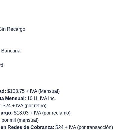
Sin Recargo
 Bancaria
rd
ad:
$103,75 + IVA (Mensual)
ta Mensual:
10 UI IVA inc.
:
$24 + IVA (por retiro)
argo:
$18,03 + IVA (por reclamo)
 por mil (mensual)
 en Redes de Cobranza:
$24 + IVA (por transacción)