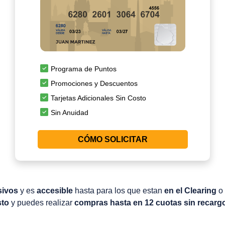
Programa de Puntos
Promociones y Descuentos
Tarjetas Adicionales Sin Costo
Sin Anuidad
CÓMO SOLICITAR
sivos
y es
accesible
hasta para los que estan
en el Clearing
o
sto
y puedes realizar
compras hasta en 12 cuotas sin recarg