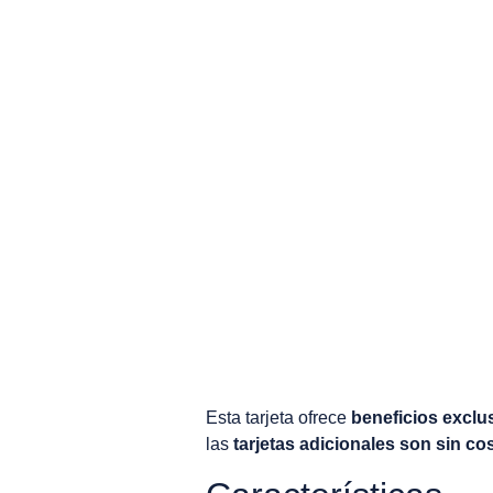
Esta tarjeta ofrece
beneficios exclu
las
tarjetas adicionales son sin co