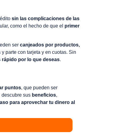
édito
sin las complicaciones de las
pular, como el hecho de que el
primer
ueden ser
canjeados por productos,
y parte con tarjeta y en cuotas. Sin
 rápido por lo que deseas
.
ar puntos
, que pueden ser
o, descubre sus
beneficios
,
aso para aprovechar tu dinero al