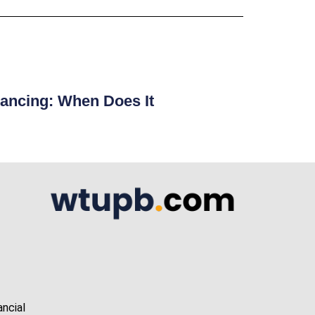
ancing: When Does It
ancial