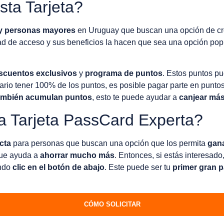
sta Tarjeta?
s y personas mayores
en Uruguay que buscan una opción de cr
dad de acceso y sus beneficios la hacen que sea una opción po
scuentos exclusivos
y
programa de puntos
. Estos puntos p
ario tener 100% de los puntos, es posible pagar parte en puntos 
ambién acumulan puntos
, esto te puede ayudar a
canjear más
a Tarjeta PassCard Experta?
ecta
para personas que buscan una opción que los permita
gan
que ayuda a
ahorrar mucho más
. Entonces, si estás interesad
ndo
clic en el botón de abajo
. Este puede ser tu
primer gran p
CÓMO SOLICITAR