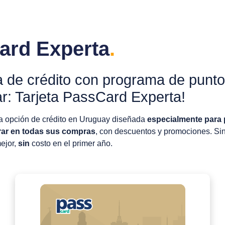
ard Experta
.
ta de crédito con programa de punt
ar: Tarjeta PassCard Experta!
 opción de crédito en Uruguay diseñada
especialmente para
ar en todas sus compras
, con descuentos y promociones. Si
mejor,
sin
costo en el primer año
.