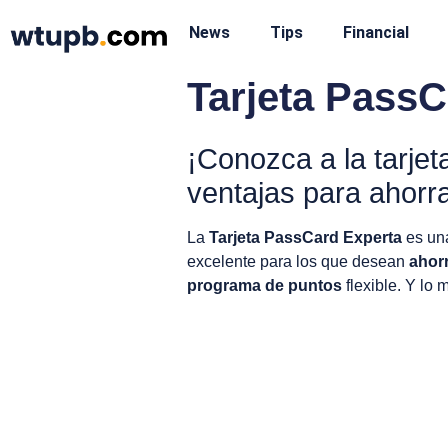
News
Tips
Financial
Tarjeta PassC
¡Conozca a la tarje
ventajas para ahorr
La
Tarjeta PassCard Experta
es una
excelente para los que desean
ahorr
programa de puntos
flexible. Y lo 