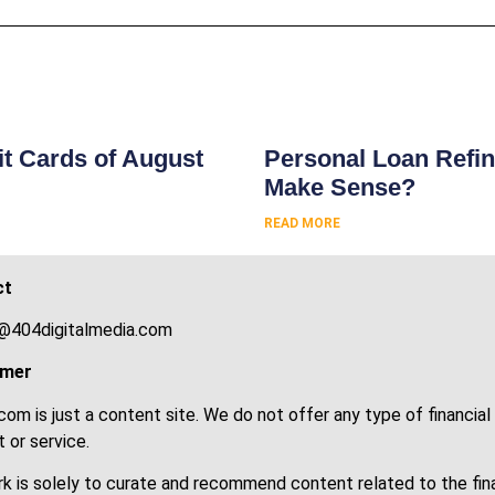
s
t Cards of August
Personal Loan Refin
Make Sense?
READ MORE
ct
@404digitalmedia.com
imer
om is just a content site. We do not offer any type of financial
 or service.
k is solely to curate and recommend content related to the fin