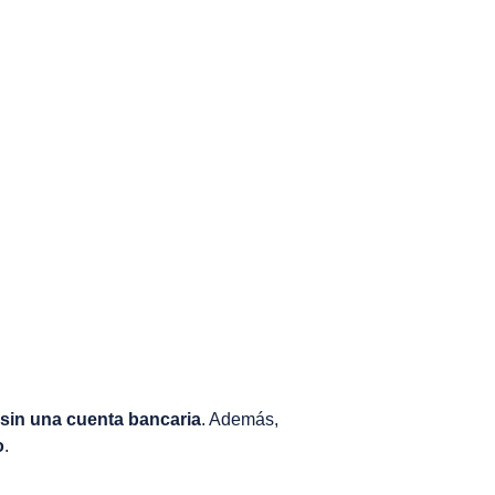
sin una cuenta bancaria
. Además,
o
.