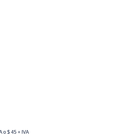
 o $ 45 + IVA