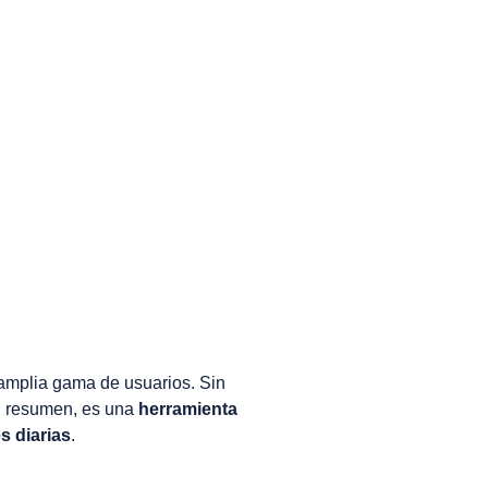
 amplia gama de usuarios. Sin
n resumen, es una
herramienta
s diarias
.