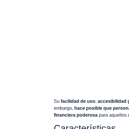
Su
facilidad de uso
,
accesibilidad 
embargo,
hace posible que persona
financiera poderosa
para aquellos 
Características