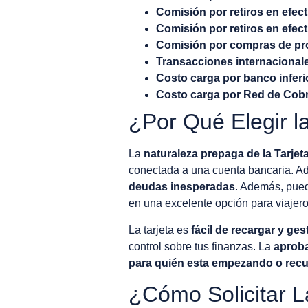
Comisión por retiros en efec
Comisión por retiros en efecti
Comisión por compras de produ
Transacciones internacional
Costo carga por banco inferi
Costo carga por Red de Cobra
¿Por Qué Elegir la
La
naturaleza prepaga de la Tarjeta
conectada a una cuenta bancaria. Ad
deudas inesperadas
. Además, pued
en una excelente opción para viajero
La tarjeta es
fácil de recargar y ges
control sobre tus finanzas. La
aproba
para quién esta empezando o recu
¿Cómo Solicitar La