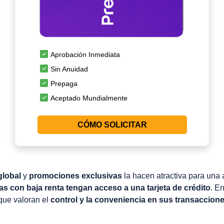
Aprobación Inmediata
Sin Anuidad
Prepaga
Aceptado Mundialmente
CÓMO SOLICITAR
global
y
promociones exclusivas
la hacen atractiva para una
s con baja renta tengan acceso a una tarjeta de crédito
. E
que valoran el
control y la conveniencia en sus transaccione