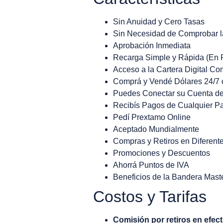
Sin Anuidad y Cero Tasas
Sin Necesidad de Comprobar l
Aprobación Inmediata
Recarga Simple y Rápida (En 
Acceso a la Cartera Digital Co
Comprá y Vendé Dólares 24/7 
Puedes Conectar su Cuenta d
Recibís Pagos de Cualquier P
Pedí Prextamo Online
Aceptado Mundialmente
Compras y Retiros en Diferen
Promociones y Descuentos
Ahorrá Puntos de IVA
Beneficios de la Bandera Mast
Costos y Tarifas
Comisión por retiros en efec