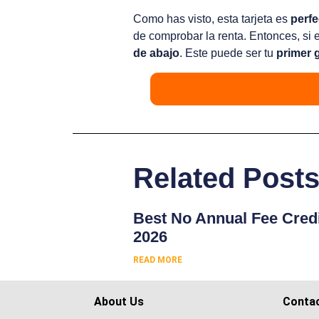
Como has visto, esta tarjeta es
perf
de comprobar la renta. Entonces, si 
de abajo
. Este puede ser tu
primer 
Related Post
Best No Annual Fee Credi
2026
READ MORE
About Us
Conta