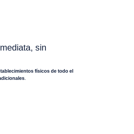
nmediata, sin
tablecimientos físicos de todo el
radicionales
.