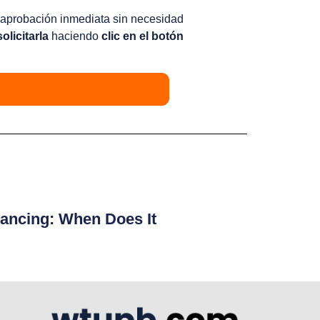
o aprobación inmediata sin necesidad
olicitarla
haciendo
clic en el botón
ancing: When Does It