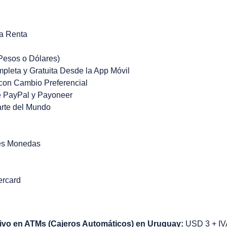
a Renta
Pesos o Dólares)
mpleta y Gratuita Desde la App Móvil
con Cambio Preferencial
e PayPal y Payoneer
arte del Mundo
tes Monedas
ercard
tivo en ATMs (Cajeros Automáticos) en Uruguay:
USD 3 + IVA