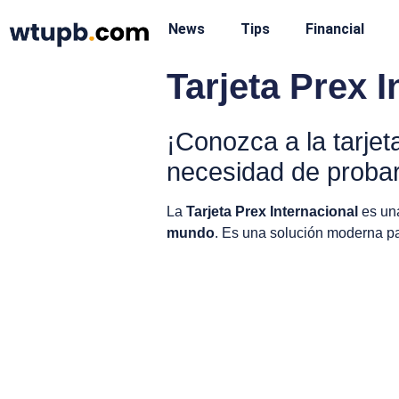
News
Tips
Financial
Tarjeta Prex I
¡Conozca a la tarjet
necesidad de probar 
La
Tarjeta Prex Internacional
es un
mundo
. Es una solución moderna 