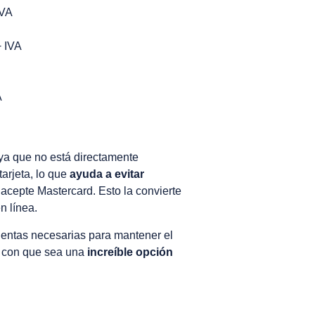
IVA
+ IVA
A
 ya que no está directamente
arjeta, lo que
ayuda a evitar
acepte Mastercard. Esto la convierte
n línea.
mientas necesarias para mantener el
o con que sea una
increíble opción