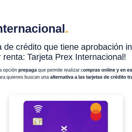
nternacional
.
a de crédito que tiene aprobación i
renta: Tarjeta Prex Internacional!
a opción
prepaga
que permite realizar c
ompras online y en es
para quienes buscan una
alternativa a las tarjetas de crédito t