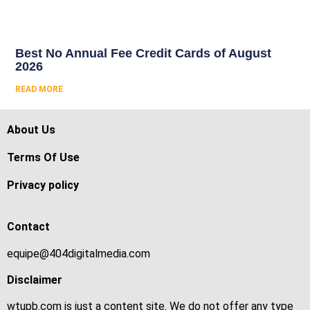
Best No Annual Fee Credit Cards of August
2026
READ MORE
About Us
Terms Of Use
Privacy policy
Contact
equipe@404digitalmedia.com
Disclaimer
wtupb.com is just a content site. We do not offer any type