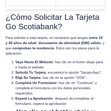
¿Cómo Solicitar La Tarjeta
Go Scotiabank?
Para solicitar a esta tarjeta, es necesario que tengas
entre 18
y 30 años de edad
,
documento de identidad (DIN) válido
, y
que
comprobes la residencia
. Estos son los pasos para la
aplicación:
Vaya Hasta El Website:
haz clic en el botón abajo para
ir hasta el website;
Solicitá Tu Tarjeta:
encuentrá la opción “Sacala Aquí”;
Elijá Su Tarjeta:
haz clic en la opción “VISA”;
Completá Un Formulario:
haz clic en “Continuar” y
completá el formulario con los datos personales
requeridos;
Esperá La Aprobación
: despues de completar el
formulario, esperá la aprobación.