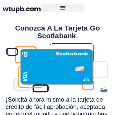
Conozca A La Tarjeta Go
Scotiabank
.
¡Solicitá ahora mismo a la tarjeta de
crédito
de fácil aprobación, aceptada
en todo el mundo y que tiene muchas