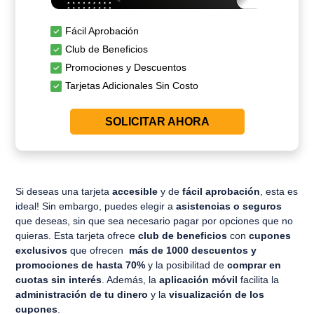
Fácil Aprobación
Club de Beneficios
Promociones y Descuentos
Tarjetas Adicionales Sin Costo
SOLICITAR AHORA
Si deseas una tarjeta
accesible
y de
fácil
aprobación
, esta es
ideal! Sin embargo, puedes elegir a
asistencias o seguros
que deseas, sin que sea necesario pagar por opciones que no
quieras. Esta tarjeta ofrece
club de beneficios
con
cupones
exclusivos
que ofrecen
más de 1000 descuentos y
promociones de hasta 70%
y la posibilitad de
comprar en
cuotas sin interés
. Además, la
aplicación móvil
facilita la
administración de tu dinero
y la
visualización de los
cupones
.