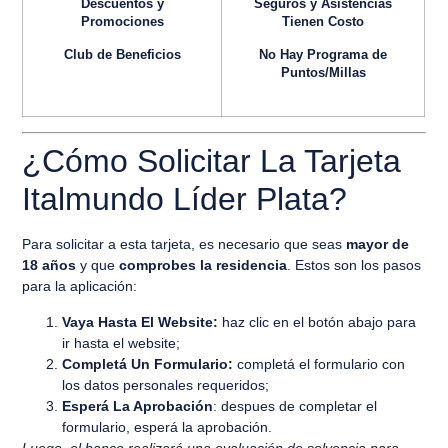
Descuentos y
Seguros y Asistencias
Promociones
Tienen Costo
Club de Beneficios
No Hay Programa de
Puntos/Millas
¿Cómo Solicitar La Tarjeta
Italmundo Líder Plata?
Para solicitar a esta tarjeta, es necesario que seas
mayor de
18 años
y que
comprobes la residencia
. Estos son los pasos
para la aplicación:
Vaya Hasta El Website:
haz clic en el botón abajo para
ir hasta el website;
Completá Un Formulario:
completá el formulario con
los datos personales requeridos;
Esperá La Aprobación
: despues de completar el
formulario, esperá la aprobación.
Luego, el banco realizará una evaluación de solvencia para