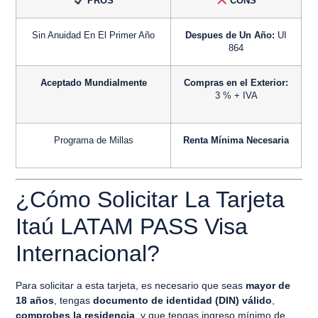
PROS
CONS
Sin Anuidad En El Primer Año
Despues de Un Año:
UI
864
Aceptado Mundialmente
Compras en el Exterior:
3 % + IVA
Programa de Millas
Renta Mínima Necesaria
¿Cómo Solicitar La Tarjeta
Itaú LATAM PASS Visa
Internacional?
Para solicitar a esta tarjeta, es necesario que seas
mayor de
18 años
, tengas
documento de identidad (DIN) válido
,
comprobes la residencia
, y que tengas
ingreso mínimo de