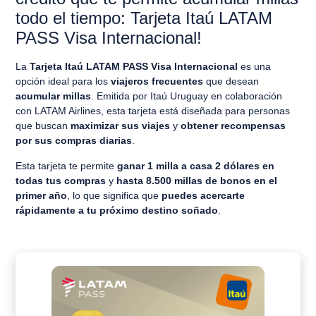
todo el tiempo: Tarjeta Itaú LATAM
PASS Visa Internacional!
La
Tarjeta Itaú LATAM PASS Visa Internacional
es una
opción ideal para los
viajeros frecuentes
que desean
acumular millas
. Emitida por Itaú Uruguay en colaboración
con LATAM Airlines, esta tarjeta está diseñada para personas
que buscan
maximizar sus viajes
y
obtener recompensas
por sus compras diarias
.
Esta tarjeta te permite
ganar 1 milla a casa 2 dólares en
todas tus compras
y
hasta 8.500 millas de bonos en el
primer año
, lo que significa que
puedes acercarte
rápidamente a tu próximo destino soñado
.