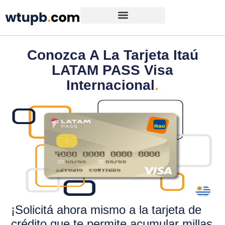
Conozca A La Tarjeta Itaú
LATAM PASS Visa
Internacional
.
¡Solicitá ahora mismo a la tarjeta
de
crédito que te permite acumular millas