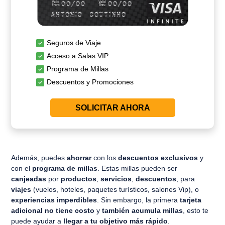
Seguros de Viaje
Acceso a Salas VIP
Programa de Millas
Descuentos y Promociones
SOLICITAR AHORA
Además, puedes
ahorrar
con los
descuentos exclusivos
y
con el
programa de millas
. Estas millas pueden ser
canjeadas
por
productos
,
servicios
,
descuentos
, para
viajes
(vuelos, hoteles, paquetes turísticos, salones Vip), o
experiencias
imperdibles
.
Sin embargo, la primera
tarjeta
adicional no tiene costo
y
también acumula millas
, esto te
puede ayudar a
llegar a tu objetivo más rápido
.