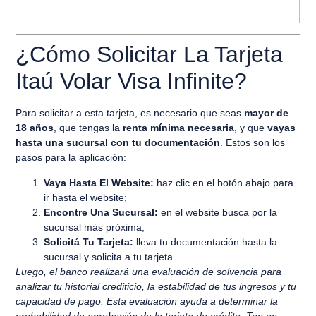
¿Cómo Solicitar La Tarjeta
Itaú Volar Visa Infinite?
Para solicitar a esta tarjeta, es necesario que seas
mayor de
18 años
, que tengas la
renta mínima necesaria
, y que
vayas
hasta una sucursal con tu documentación
. Estos son los
pasos para la aplicación:
Vaya Hasta El Website:
haz clic en el botón abajo para
ir hasta el website;
Encontre Una Sucursal:
en el website busca por la
sucursal más próxima;
Solicitá Tu Tarjeta:
lleva tu documentación hasta la
sucursal y solicita a tu tarjeta.
Luego, el banco realizará una evaluación de solvencia para
analizar tu historial crediticio, la estabilidad de tus ingresos y tu
capacidad de pago. Esta evaluación ayuda a determinar la
probabilidad de aprobación de la tarjeta de crédito. Ten en