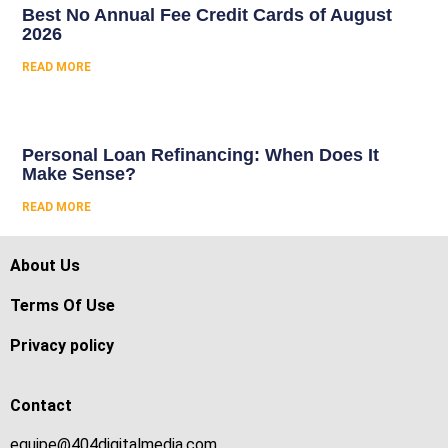
Best No Annual Fee Credit Cards of August
2026
READ MORE
Personal Loan Refinancing: When Does It
Make Sense?
READ MORE
About Us
Terms Of Use
Privacy policy
Contact
equipe@404digitalmedia.com