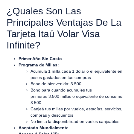
¿Quales Son Las
Principales Ventajas De La
Tarjeta Itaú Volar Visa
Infinite?
Primer Año Sin Costo
Programa de Millas:
Acumulá 1 milla cada 1 dólar o el equivalente en
pesos gastados en tus compras
Bono de bienvenida:
3.500
Bono para cuando acumules tus
primeras
3.500
millas o equivalente de consumo:
3.500
Canjeá tus millas por vuelos, estadías, servicios,
compras y descuentos
No limita la disponibilidad en vuelos canjeables
Aceptado Mundialmente
Acceso A Salas VIP: