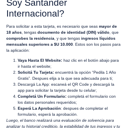
Soy Santander
Internacional?
Para solicitar a esta tarjeta, es necesario que seas
mayor de
18 años
, tengas
documento de identidad (DIN) válido
, que
comprobes la residencia
, y que tengas
ingresos líquidos
mensuales superiores a $U 10.000
. Estos son los pasos para
la aplicación:
Vaya Hasta El Website:
haz clic en el botón abajo para
ir hasta el website;
Solicitá Tu Tarjeta:
encuentrá la opción “Pedila 1 Año
Gratis”. Despues elija a la que sea adecuada para ti;
Descargá La App: escaneá el QR Code y descargá la
app para solicitar la tarjeta desde tu celular;
Completá Un Formulario:
completá el formulario con
los datos personales requeridos;
Esperá La Aprobación
: despues de completar el
formulario, esperá la aprobación.
Luego, el banco realizará una evaluación de solvencia para
analizar tu historial crediticio, la estabilidad de tus ingresos y tu